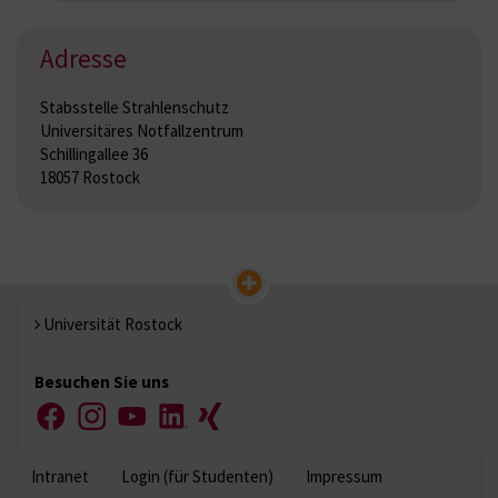
Adresse
Stabsstelle Strahlenschutz
Universitäres Notfallzentrum
Schillingallee 36
18057 Rostock
Universität Rostock
Besuchen Sie uns
Facebook
Instagram
YouTube
LinkedIn
Xing
Intranet
Login (für Studenten)
Impressum